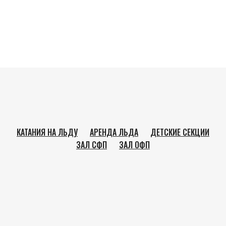
КАТАНИЯ НА ЛЬДУ
АРЕНДА ЛЬДА
ДЕТСКИЕ СЕКЦИИ
ЗАЛ СФП
ЗАЛ ОФП
Арена Бобры
Наверх