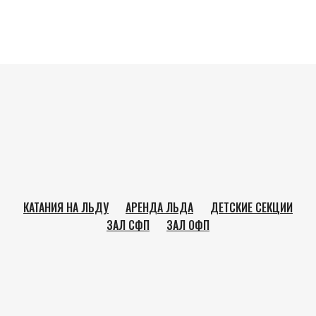
КАТАНИЯ НА ЛЬДУ
АРЕНДА ЛЬДА
ДЕТСКИЕ СЕКЦИИ
ЗАЛ СФП
ЗАЛ ОФП
Арена Бобры
Наверх